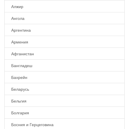
Алжир
Ангола
Аргентина
Армения
Афганистан
Бангладеш
Бахрейн
Беларусь
Бельгия
Болгария
Босния и Герцеговина