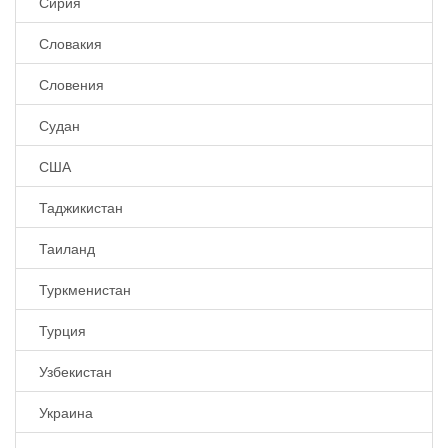
Сирия
Словакия
Словения
Судан
США
Таджикистан
Таиланд
Туркменистан
Турция
Узбекистан
Украина