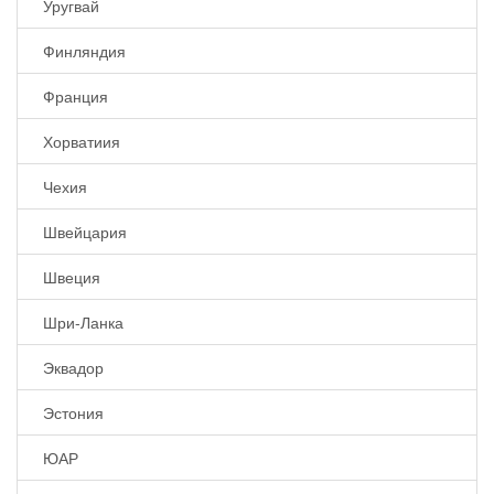
Уругвай
Финляндия
Франция
Хорватиия
Чехия
Швейцария
Швеция
Шри-Ланка
Эквадор
Эстония
ЮАР