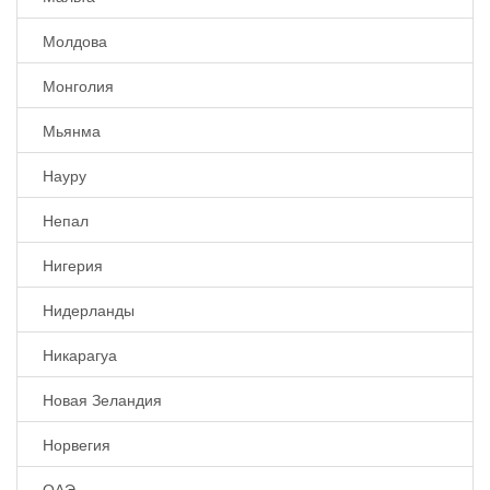
Молдова
Монголия
Мьянма
Науру
Непал
Нигерия
Нидерланды
Никарагуа
Новая Зеландия
Норвегия
ОАЭ