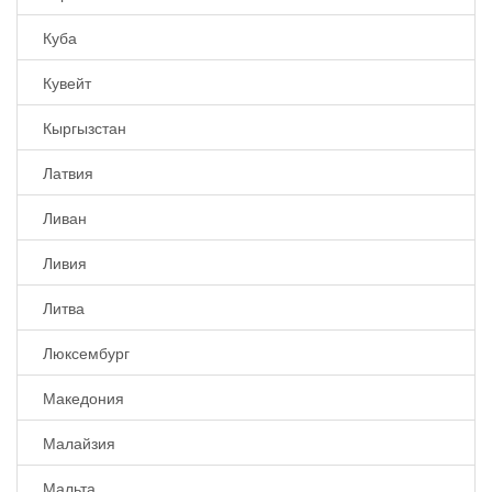
Куба
Кувейт
Кыргызстан
Латвия
Ливан
Ливия
Литва
Люксембург
Македония
Малайзия
Мальта