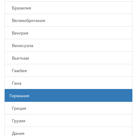
Бразилия
Великобритания
Венгрия
Венесуэла
Вьетнам
Гамбия
Гана
Германия
Греция
Грузия
Дания