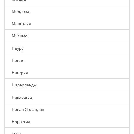
Молдова
Монголия
Мьянма
Науру
Непал
Нигерия
Нидерланды
Никарагуа
Новая Зеландия
Норвегия
ОАЭ