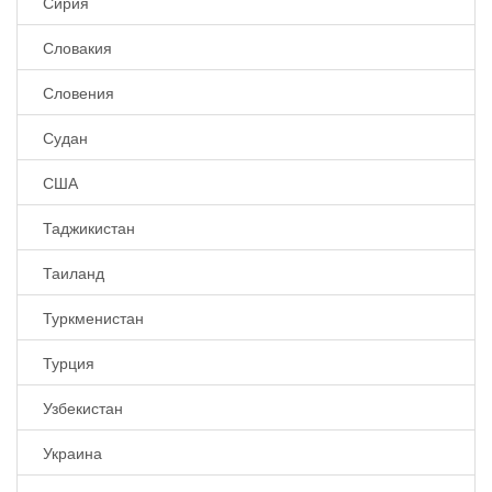
Сирия
Словакия
Словения
Судан
США
Таджикистан
Таиланд
Туркменистан
Турция
Узбекистан
Украина