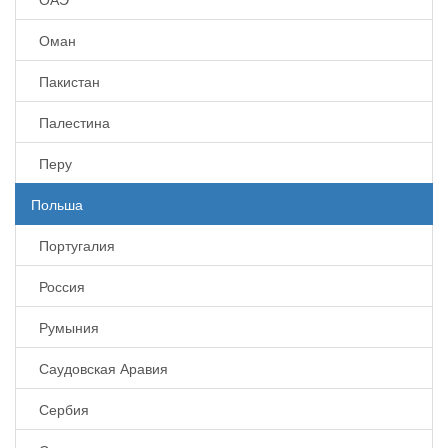
Оман
Пакистан
Палестина
Перу
Польша
Португалия
Россия
Румыния
Саудовская Аравия
Сербия