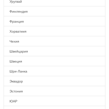
Уругвай
Финляндия
Франция
Хорватиия
Чехия
Швейцария
Швеция
Шри-Ланка
Эквадор
Эстония
ЮАР