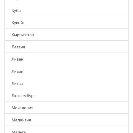
Куба
Кувейт
Кыргызстан
Латвия
Ливан
Ливия
Литва
Люксембург
Македония
Малайзия
Мальта