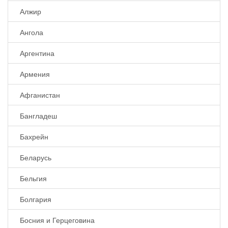
Алжир
Ангола
Аргентина
Армения
Афганистан
Бангладеш
Бахрейн
Беларусь
Бельгия
Болгария
Босния и Герцеговина